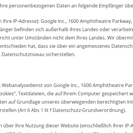
Ihre personenbezogenen Daten an folgende Empfänger über
 Ihre IP-Adresse): Google Inc., 1600 Amphitheatre Parkway
änger befinden sich außerhalb Ihres Landes oder verarbei
richt unter Umständen nicht dem Ihres Landes. Wir übermi
 entschieden hat, dass sie über ein angemessenes Datensc
Datenschutzniveau sicherstellen.
en Webanalysedienst von Google Inc., 1600 Amphitheatre Pa
Cookies“, Textdateien, die auf Ihrem Computer gespeichert 
ten auf Grundlage unseres überwiegenden berechtigten Inter
rstellen (Art 6 Abs 1 lit f Datenschutz-Grundverordnung).
 über Ihre Nutzung dieser Website (einschließlich Ihrer IP