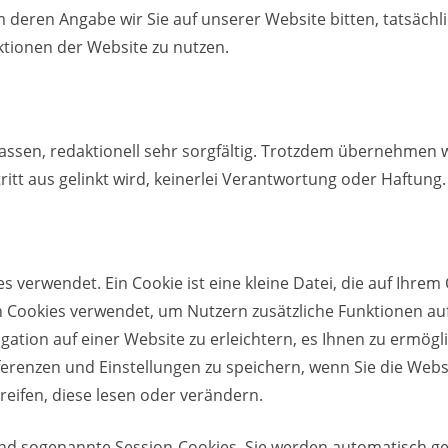
m deren Angabe wir Sie auf unserer Website bitten, tatsäch
nktionen der Website zu nutzen.
ssen, redaktionell sehr sorgfältig. Trotzdem übernehmen wir
itt aus gelinkt wird, keinerlei Verantwortung oder Haftung.
 verwendet. Ein Cookie ist eine kleine Datei, die auf Ihr
 Cookies verwendet, um Nutzern zusätzliche Funktionen auf
ation auf einer Website zu erleichtern, es Ihnen zu ermögl
ferenzen und Einstellungen zu speichern, wenn Sie die Web
eifen, diese lesen oder verändern.
ind sogenannte Session-Cookies. Sie werden automatisch g