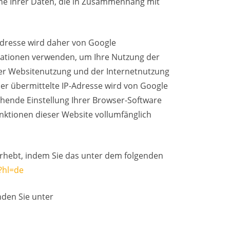
ine Ihrer Daten, die in Zusammenhang mit
Adresse wird daher von Google
rmationen verwenden, um Ihre Nutzung der
er Websitenutzung und der Internetnutzung
er übermittelte IP-Adresse wird von Google
hende Einstellung Ihrer Browser-Software
unktionen dieser Website vollumfänglich
rhebt, indem Sie das unter dem folgenden
?hl=de
den Sie unter