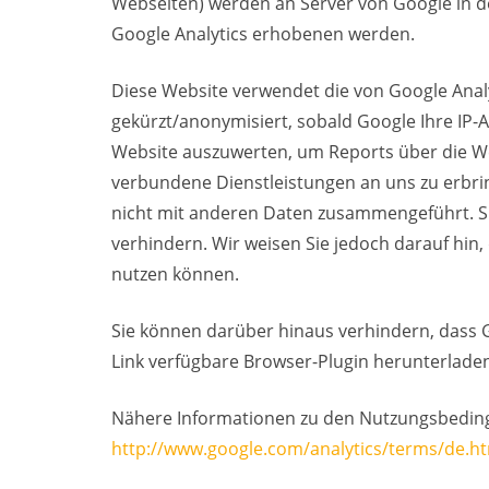
Webseiten) werden an Server von Google in d
Google Analytics erhobenen werden.
Diese Website verwendet die von Google Analy
gekürzt/anonymisiert, sobald Google Ihre IP-
Website auszuwerten, um Reports über die W
verbundene Dienstleistungen an uns zu erbri
nicht mit anderen Daten zusammengeführt. Si
verhindern. Wir weisen Sie jedoch darauf hin,
nutzen können.
Sie können darüber hinaus verhindern, dass 
Link verfügbare Browser-Plugin herunterladen
Nähere Informationen zu den Nutzungsbeding
http://www.google.com/analytics/terms/de.h