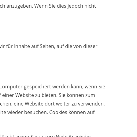
lich anzugeben. Wenn Sie dies jedoch nicht
 für Inhalte auf Seiten, auf die von dieser
em Computer gespeichert werden kann, wenn Sie
 einer Website zu bieten. Sie können zum
ichen, eine Website dort weiter zu verwenden,
site wieder besuchen. Cookies können auf
elöscht, wenn Sie unsere Website wieder