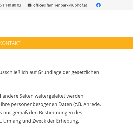
64 440 80 03
office@familienpark-hubhof.at
KONTAKT
usschließlich auf Grundlage der gesetzlichen
f andere Seiten weitergeleitet werden,
n. Ihre personenbezogenen Daten (z.B. Anrede,
uns nur gemäß den Bestimmungen des
rt, Umfang und Zweck der Erhebung,