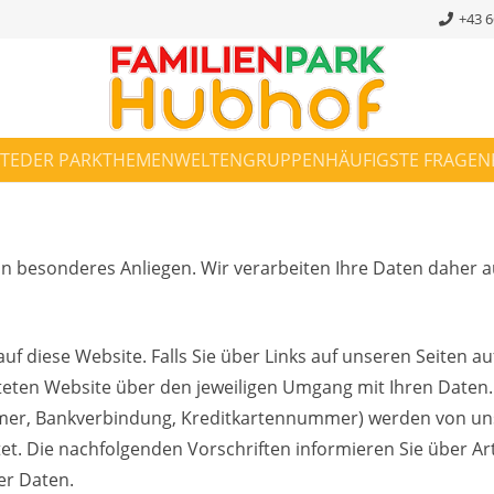
+43 6
ITE
DER PARK
THEMENWELTEN
GRUPPEN
HÄUFIGSTE FRAGEN
in besonderes Anliegen. Wir verarbeiten Ihre Daten daher a
uf diese Website. Falls Sie über Links auf unseren Seiten au
leiteten Website über den jeweiligen Umgang mit Ihren Date
ummer, Bankverbindung, Kreditkartennummer) werden von 
et. Die nachfolgenden Vorschriften informieren Sie über A
r Daten.