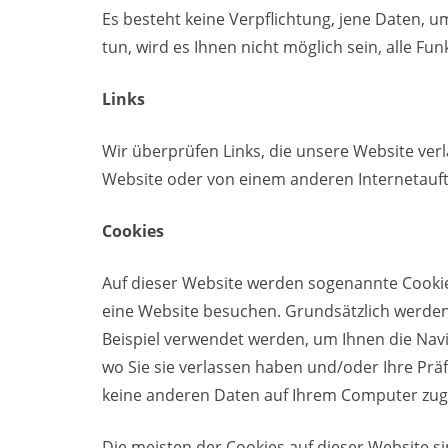
Es besteht keine Verpflichtung, jene Daten, u
tun, wird es Ihnen nicht möglich sein, alle Fu
Links
Wir überprüfen Links, die unsere Website verla
Website oder von einem anderen Internetauftr
Cookies
Auf dieser Website werden sogenannte Cookies
eine Website besuchen. Grundsätzlich werden
Beispiel verwendet werden, um Ihnen die Navig
wo Sie sie verlassen haben und/oder Ihre Prä
keine anderen Daten auf Ihrem Computer zugr
Die meisten der Cookies auf dieser Website s