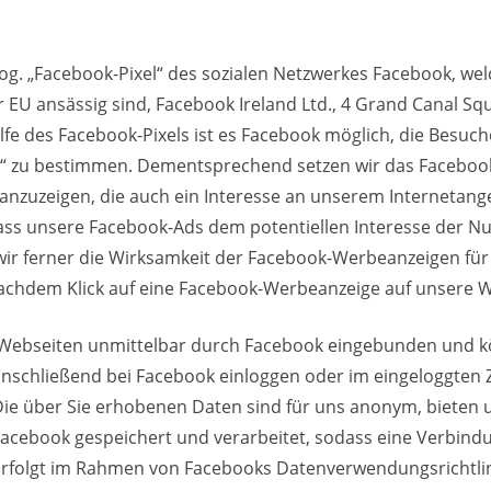
. „Facebook-Pixel“ des sozialen Netzwerkes Facebook, welc
er EU ansässig sind, Facebook Ireland Ltd., 4 Grand Canal Sq
Hilfe des Facebook-Pixels ist es Facebook möglich, die Besuc
s“ zu bestimmen. Dementsprechend setzen wir das Facebook 
zuzeigen, die auch ein Interesse an unserem Internetangeb
dass unsere Facebook-Ads dem potentiellen Interesse der N
 wir ferner die Wirksamkeit der Facebook-Werbeanzeigen fü
nachdem Klick auf eine Facebook-Werbeanzeige auf unsere W
 Webseiten unmittelbar durch Facebook eingebunden und kön
h anschließend bei Facebook einloggen oder im eingeloggte
ie über Sie erhobenen Daten sind für uns anonym, bieten un
acebook gespeichert und verarbeitet, sodass eine Verbindun
erfolgt im Rahmen von Facebooks Datenverwendungsrichtlin