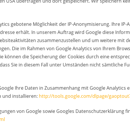
en USA übertragen und dort gespeichert. Wir speichern ke
tics gebotene Möglichkeit der IP-Anonymisierung. Ihre IP-
Adresse erhält. In unserem Auftrag wird Google diese Info
ebsiteaktivitäten zusammenzustellen und um weitere mit d
ngen. Die im Rahmen von Google Analytics von Ihrem Brows
e können die Speicherung der Cookies durch eine entsprec
 dass Sie in diesem Fall unter Umständen nicht sämtliche F
Google Ihre Daten in Zusammenhang mit Google Analytics e
 und installieren:
http://tools.google.com/dlpage/gaoptout
ungen von Google sowie Googles Datenschutzerklärung fin
tml