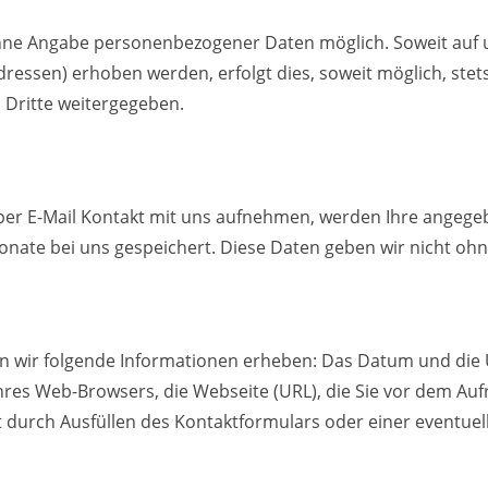
l ohne Angabe personenbezogener Daten möglich. Soweit au
ressen) erhoben werden, erfolgt dies, soweit möglich, stets
 Dritte weitergegeben.
per E-Mail Kontakt mit uns aufnehmen, werden Ihre angeg
nate bei uns gespeichert. Diese Daten geben wir nicht ohne
 wir folgende Informationen erheben: Das Datum und die Uh
hres Web-Browsers, die Webseite (URL), die Sie vor dem Au
st durch Ausfüllen des Kontaktformulars oder einer eventu