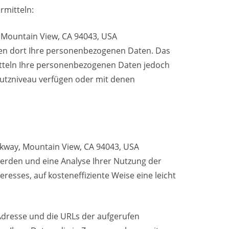
mitteln:
, Mountain View, CA 94043, USA
ten dort Ihre personenbezogenen Daten. Das
tteln Ihre personenbezogenen Daten jedoch
hutzniveau verfügen oder mit denen
rkway, Mountain View, CA 94043, USA
werden und eine Analyse Ihrer Nutzung der
esses, auf kosteneffiziente Weise eine leicht
-Adresse und die URLs der aufgerufen