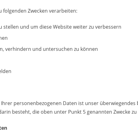
 folgenden Zwecken verarbeiten:
u stellen und um diese Website weiter zu verbessern
nnen
en, verhindern und untersuchen zu können
elden
g Ihrer personenbezogenen Daten ist unser überwiegendes ber
rin besteht, die oben unter Punkt 5 genannten Zwecke zu 
ten