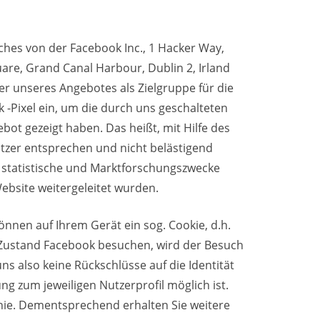
hes von der Facebook Inc., 1 Hacker Way,
uare, Grand Canal Harbour, Dublin 2, Irland
her unseres Angebotes als Zielgruppe für die
-Pixel ein, um die durch uns geschalteten
ot gezeigt haben. Das heißt, mit Hilfe des
utzer entsprechen und nicht belästigend
r statistische und Marktforschungszwecke
ebsite weitergeleitet wurden.
nen auf Ihrem Gerät ein sog. Cookie, d.h.
n Zustand Facebook besuchen, wird der Besuch
s also keine Rückschlüsse auf die Identität
g zum jeweiligen Nutzerprofil möglich ist.
ie. Dementsprechend erhalten Sie weitere