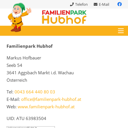
Telefon
E-Mail
Familienpark Hubhof
Markus Hofbauer
Seeb 54
3641 Aggsbach Markt i.d. Wachau
Österreich
Tel:
0043 664 440 80 03
E-Mail:
office@familienpark-hubhof.at
Web:
www.familienpark-hubhof.at
UID: ATU 63983504