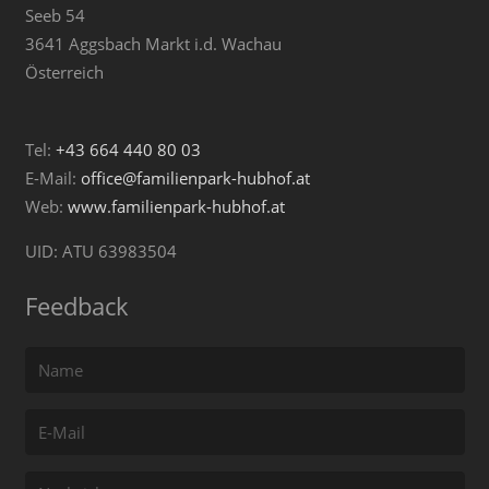
Seeb 54
3641 Aggsbach Markt i.d. Wachau
Österreich
Tel:
+43 664 440 80 03
E-Mail:
office@familienpark-hubhof.at
Web:
www.familienpark-hubhof.at
UID: ATU 63983504
Feedback