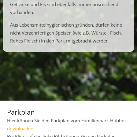
Getränke und Eis sind ebenfalls immer ausreichend
vorhanden.
Aus Lebensmittelhygienischen gründen, dürfen keine
nicht Verzehrfertigen Speisen (wie z.B. Würstel, Fisch,
Rohes Fleisch) in den Park mitgebracht werden.
Parkplan
Hier können Sie den Parkplan vom Familienpark Hubhof
downloaden
.
Bei Klick auf das linke Bild können Sie den Parkplan