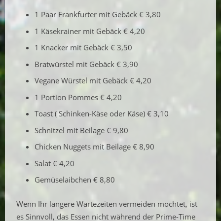
1 Paar Frankfurter mit Gebäck € 3,80
1 Käsekrainer mit Gebäck € 4,20
1 Knacker mit Gebäck € 3,50
Bratwürstel mit Gebäck € 3,90
Vegane Würstel mit Gebäck € 4,20
1 Portion Pommes € 4,20
Toast ( Schinken-Käse oder Käse) € 3,10
Schnitzel mit Beilage € 9,80
Chicken Nuggets mit Beilage € 8,90
Salat € 4,20
Gemüselaibchen € 8,80
Wenn Ihr längere Wartezeiten vermeiden möchtet, ist
es Sinnvoll, das Essen nicht während der Prime-Time